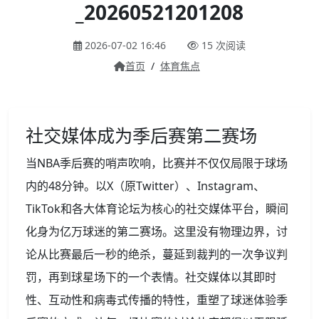
_20260521201208
2026-07-02 16:46
15 次阅读
首页
/
体育焦点
社交媒体成为季后赛第二赛场
当NBA季后赛的哨声吹响，比赛并不仅仅局限于球场
内的48分钟。以X（原Twitter）、Instagram、
TikTok和各大体育论坛为核心的社交媒体平台，瞬间
化身为亿万球迷的第二赛场。这里没有物理边界，讨
论从比赛最后一秒的绝杀，蔓延到裁判的一次争议判
罚，再到球星场下的一个表情。社交媒体以其即时
性、互动性和病毒式传播的特性，重塑了球迷体验季