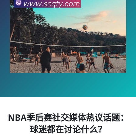
NBA季后赛社交媒体热议话题：
球迷都在讨论什么？