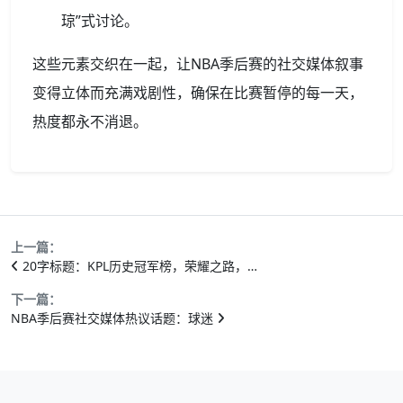
琼”式讨论。
这些元素交织在一起，让NBA季后赛的社交媒体叙事
变得立体而充满戏剧性，确保在比赛暂停的每一天，
热度都永不消退。
上一篇：
20字标题：KPL历史冠军榜，荣耀之路，…
下一篇：
NBA季后赛社交媒体热议话题：球迷