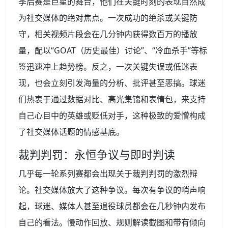
季后赛是巨星的舞台，他们在关键时刻的表现自然成
为社交媒体的绝对焦点。一次成功的绝杀或关键防
守，相关视频片段会在几分钟内获得数百万的播放
量，配以“GOAT（历史最佳）讨论”、“冷血杀手”等标
签迅速冲上趋势榜。反之，一次关键失误或低迷表
现，也会立刻引发海量的分析、批评甚至恶搞。球迷
们热衷于通过数据对比、高光集锦和表情包，来支持
自己心目中的英雄或贬低对手，这种极致的爱憎构成
了社交媒体话题的情感基底。
裁判判罚：永恒争议与即时判读
几乎每一轮系列赛都会出现关于裁判判罚的激烈辩
论。社交媒体放大了这种争议。每次有争议的哨声响
起，球迷、媒体人甚至退役球员都会在几秒钟内发布
自己的看法。慢动作回放、规则解读截图和带有倾向