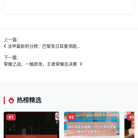
上一篇：
法甲最新积分榜：巴黎圣日耳曼领跑…
下一篇：
荣耀之战，一触即发，王者荣耀总决赛
热榜精选
#1
#2
#3