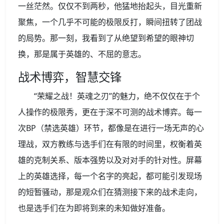
一丝茫然。仅仅不到两秒，他猛地抬起头，目光重新
聚焦，一个几乎不可能的极限反打，瞬间扭转了团战
的局势。那一刻，我看到了从绝望到希望的眼神切
换，那是属于英雄的、不屈的意志。
战术博弈，智慧交锋
“荣耀之战！英魂之刃”的魅力，绝不仅仅在于个
人操作的极限秀，更在于深不可测的战术博弈。每一
次BP（禁选英雄）环节，都像是在进行一场无声的心
理战，双方教练与选手们在有限的时间里，权衡着英
雄的克制关系、版本强势以及对对手的针对性。屏幕
上的英雄选择，每一个名字的亮起，都可能引发现场
的短暂骚动，那是观众们在猜测接下来的战术走向，
也是选手们在为即将到来的未知做好准备。