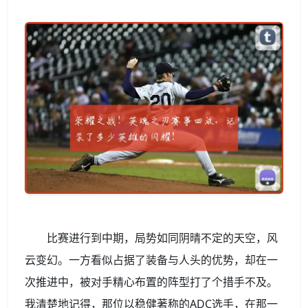
比赛进行到中期，局势如同阴晴不定的天空，风
云变幻。一方看似占据了装备与人头的优势，却在一
次推进中，被对手精心布置的阵型打了个措手不及。
我清楚地记得，那位以稳健著称的ADC选手，在那一