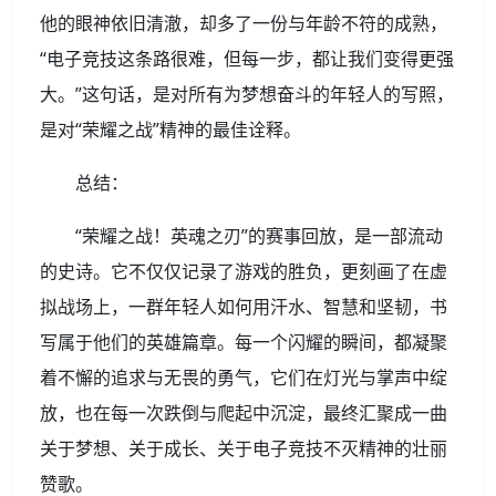
他的眼神依旧清澈，却多了一份与年龄不符的成熟，
“电子竞技这条路很难，但每一步，都让我们变得更强
大。”这句话，是对所有为梦想奋斗的年轻人的写照，
是对“荣耀之战”精神的最佳诠释。
总结：
“荣耀之战！英魂之刃”的赛事回放，是一部流动
的史诗。它不仅仅记录了游戏的胜负，更刻画了在虚
拟战场上，一群年轻人如何用汗水、智慧和坚韧，书
写属于他们的英雄篇章。每一个闪耀的瞬间，都凝聚
着不懈的追求与无畏的勇气，它们在灯光与掌声中绽
放，也在每一次跌倒与爬起中沉淀，最终汇聚成一曲
关于梦想、关于成长、关于电子竞技不灭精神的壮丽
赞歌。