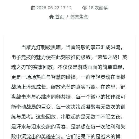
2026-06-22 17:12
18 次阅读
首页
/
体育焦点
当聚光灯刺破黑暗，当雷鸣般的掌声汇成洪流，
电子竞技的魅力便在此刻被推向极致。“荣耀之战！英
魂之刃”的赛事回放，不仅仅是游戏画面的简单重现，
更是一场场热血与智慧的碰撞，一群年轻灵魂在虚拟
战场上淬炼成长、绽放光芒的真实写照。在这里，键
盘敲击声与心跳声同频共振，每一个微小的操作都可
能牵动战局的巨变，每一次决策都凝聚着无数次的训
练与思考。这些回放，串联起的是无数个不眠之夜，
是汗水与泪水交织的青春，是梦想在每一次胜利和失
败中沉淀出的英雄史诗。它们记录下的是战术的博