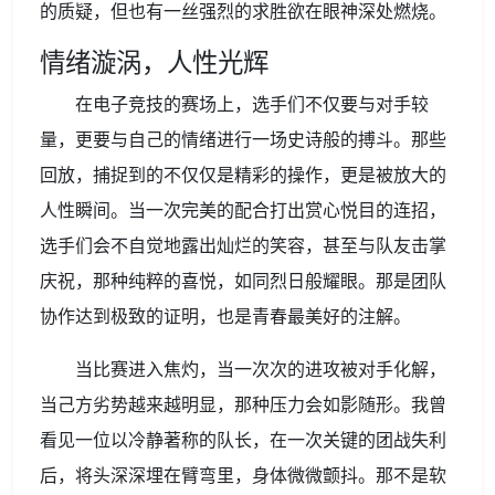
的质疑，但也有一丝强烈的求胜欲在眼神深处燃烧。
情绪漩涡，人性光辉
在电子竞技的赛场上，选手们不仅要与对手较
量，更要与自己的情绪进行一场史诗般的搏斗。那些
回放，捕捉到的不仅仅是精彩的操作，更是被放大的
人性瞬间。当一次完美的配合打出赏心悦目的连招，
选手们会不自觉地露出灿烂的笑容，甚至与队友击掌
庆祝，那种纯粹的喜悦，如同烈日般耀眼。那是团队
协作达到极致的证明，也是青春最美好的注解。
当比赛进入焦灼，当一次次的进攻被对手化解，
当己方劣势越来越明显，那种压力会如影随形。我曾
看见一位以冷静著称的队长，在一次关键的团战失利
后，将头深深埋在臂弯里，身体微微颤抖。那不是软