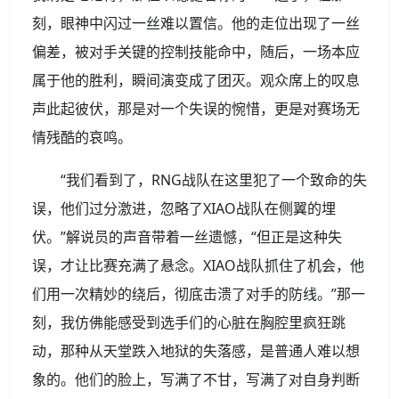
刻，眼神中闪过一丝难以置信。他的走位出现了一丝
偏差，被对手关键的控制技能命中，随后，一场本应
属于他的胜利，瞬间演变成了团灭。观众席上的叹息
声此起彼伏，那是对一个失误的惋惜，更是对赛场无
情残酷的哀鸣。
“我们看到了，RNG战队在这里犯了一个致命的失
误，他们过分激进，忽略了XIAO战队在侧翼的埋
伏。”解说员的声音带着一丝遗憾，“但正是这种失
误，才让比赛充满了悬念。XIAO战队抓住了机会，他
们用一次精妙的绕后，彻底击溃了对手的防线。”那一
刻，我仿佛能感受到选手们的心脏在胸腔里疯狂跳
动，那种从天堂跌入地狱的失落感，是普通人难以想
象的。他们的脸上，写满了不甘，写满了对自身判断