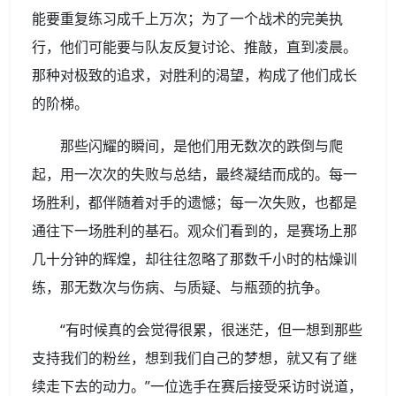
能要重复练习成千上万次；为了一个战术的完美执
行，他们可能要与队友反复讨论、推敲，直到凌晨。
那种对极致的追求，对胜利的渴望，构成了他们成长
的阶梯。
那些闪耀的瞬间，是他们用无数次的跌倒与爬
起，用一次次的失败与总结，最终凝结而成的。每一
场胜利，都伴随着对手的遗憾；每一次失败，也都是
通往下一场胜利的基石。观众们看到的，是赛场上那
几十分钟的辉煌，却往往忽略了那数千小时的枯燥训
练，那无数次与伤病、与质疑、与瓶颈的抗争。
“有时候真的会觉得很累，很迷茫，但一想到那些
支持我们的粉丝，想到我们自己的梦想，就又有了继
续走下去的动力。”一位选手在赛后接受采访时说道，