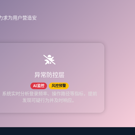
力求为用户营造安
异常防控层
AI监控
风控预警
系统实时分析登录频率、操作路径等指标，提前
发现可疑行为并及时响应。