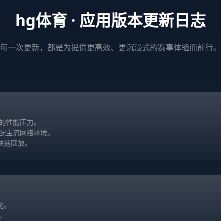
hg体育 · 应用版本更新日志
每一次更新，都是为提供更高效、更沉浸式的赛事体验而前行。
的性能压力。
配主流网络环境。
快速回放。
化。
。