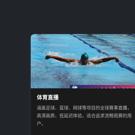
体育直播
涵盖足球、篮球、网球等项目的全球赛事直播，
高清画质、低延迟体验，适合追求流畅观赛的用
户。