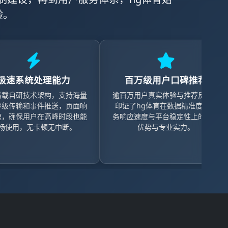
验。
极速系统处理能力
百万级用户口碑推荐
搭载自研技术架构，支持海量
逾百万用户真实体验与推荐反馈，
秒级传输和事件推送，页面响
印证了hg体育在数据精准度、服
速，确保用户在高峰时段也能
务响应速度与平台稳定性上的长期
畅使用，无卡顿无中断。
优势与专业实力。