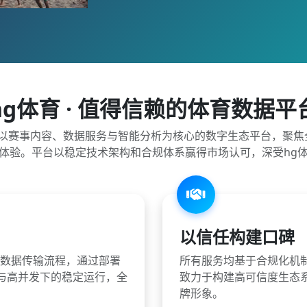
hg体育 · 值得信赖的体育数据平
个以赛事内容、数据服务与智能分析为核心的数字生态平台，聚
体验。平台以稳定技术架构和合规体系赢得市场认可，深受hg
以信任构建口碑
数据传输流程，通过部署
所有服务均基于合规化机
问与高并发下的稳定运行，全
致力于构建高可信度生态
牌形象。