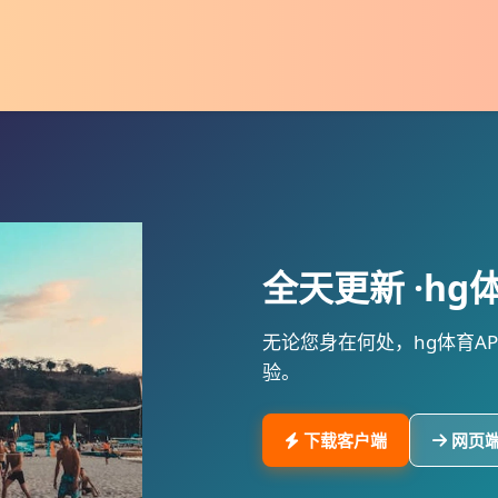
全天更新 ·
hg
无论您身在何处，
hg体育AP
验。
下载客户端
网页