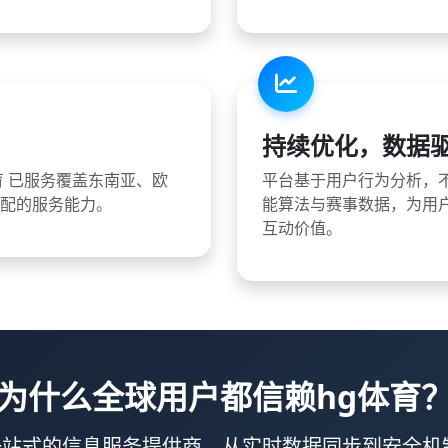
持续优化，数据
育 已服务覆盖东南亚、欧
平台基于用户行为分析，不
配的服务能力。
能算法与赛事数据，为用
互动价值。
为什么全球用户都信赖hg体育
站式的信息服务提供商。从实时数据同步到安全机