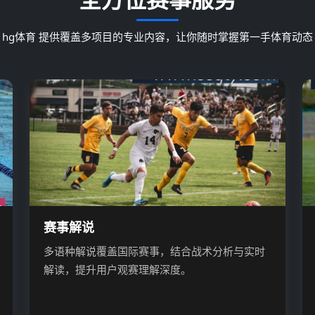
hg体育 提供覆盖多项目的专业内容，让你随时掌握第一手体育动态
赛事解说
多语种解说覆盖国际赛事，结合战术分析与实时
解读，提升用户观赛理解深度。