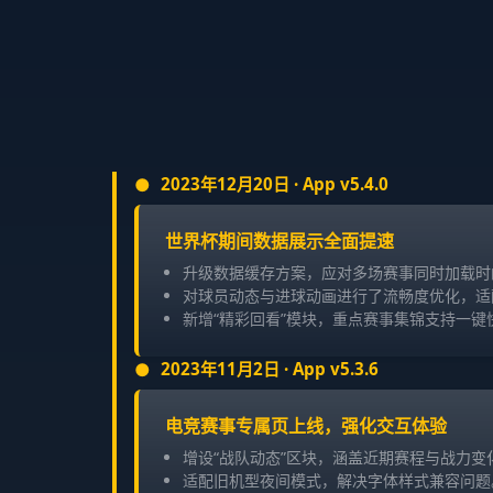
2023年12月20日 · App v5.4.0
世界杯期间数据展示全面提速
升级数据缓存方案，应对多场赛事同时加载时
对球员动态与进球动画进行了流畅度优化，适
新增“精彩回看”模块，重点赛事集锦支持一键
2023年11月2日 · App v5.3.6
电竞赛事专属页上线，强化交互体验
增设“战队动态”区块，涵盖近期赛程与战力变
适配旧机型夜间模式，解决字体样式兼容问题