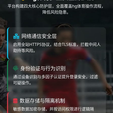
平台构建四大核心防护层，全面覆盖hg体育操作流程，
降低风险隐患。
网络通信安全层
启用全站HTTPS协议，结合TLS标准，拦截中间人
劫持等风险。
身份验证与行为识别
通过设备识别与多因子认证提升登录安全，过滤
可疑操作。
数据存储与隔离机制
敏感数据加密存储，并按访问权限进行逻辑隔