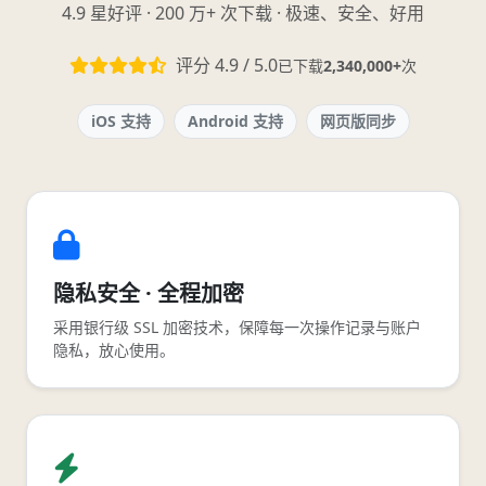
4.9 星好评 · 200 万+ 次下载 · 极速、安全、好用
评分 4.9 / 5.0
已下载
2,340,000+
次
iOS 支持
Android 支持
网页版同步
隐私安全 · 全程加密
采用银行级 SSL 加密技术，保障每一次操作记录与账户
隐私，放心使用。