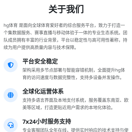
关于我们
hg体育 是面向全球体育爱好者的综合服务平台，致力于打造一
个集数据服务、赛事直播与移动体验于一体的专业生态系统。团
队成员拥有丰富的行业背景，平台以稳定性与高可用性著称，持
续为用户提供高质量内容与技术保障。
平台安全稳定
架构采用多节点部署与智能容错机制，全面提升hg体
育的访问速度与数据完整性，支持多设备并发操作。
全球化运营体系
支持多语言界面及本地支付系统，服务覆盖东南亚、欧
美等区域，打造更贴近用户需求的本地化体验。
7x24小时服务支持
专业客服团队全年在线，提供实时响应的技术支持与使