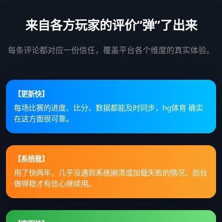
来自各方玩家的评价“弹”了出来
每条评论都对应一份信任，覆盖平台各个维度的真实体验。
【更新快】
每场比赛的进度、比分、数据都能及时同步，hg体育 确实
在这方面很可靠。
【系统稳】
用了快两年，几乎没遇到系统崩溃或加载失败的情况，后台
做得稳才有信心继续用。