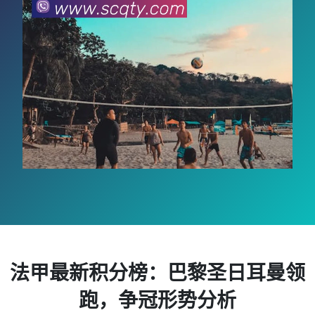
法甲最新积分榜：巴黎圣日耳曼领
跑，争冠形势分析