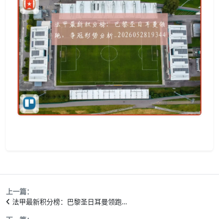
上一篇：
法甲最新积分榜：巴黎圣日耳曼领跑…