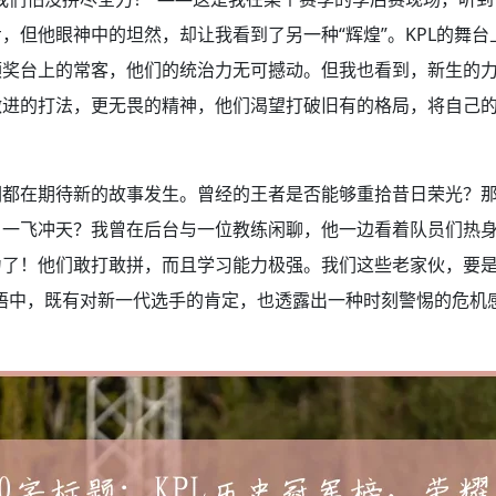
，但他眼神中的坦然，却让我看到了另一种“辉煌”。KPL的舞
领奖台上的常客，他们的统治力无可撼动。但我也看到，新生的
进的打法，更无畏的精神，他们渴望打破旧有的格局，将自己的
们都在期待新的故事发生。曾经的王者是否能够重拾昔日荣光？
一飞冲天？我曾在后台与一位教练闲聊，他一边看着队员们热身
力了！他们敢打敢拼，而且学习能力极强。我们这些老家伙，要
语中，既有对新一代选手的肯定，也透露出一种时刻警惕的危机