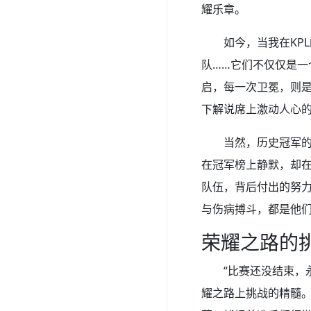
耀乐章。
如今，当我在KPL
队……它们不仅仅是
启，每一次卫冕，则
下解说席上激动人心
当然，历史冠军
在冠军榜上静默，却
队伍，背后付出的努
与伤病搏斗，都是他
荣耀之路的
“比赛还没结束，
耀之路上挑战的精髓