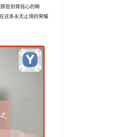
回那些刻骨铭心的瞬
，在这条永无止境的荣耀