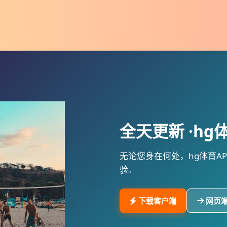
全天更新 ·
hg
无论您身在何处，
hg体育AP
验。
下载客户端
网页