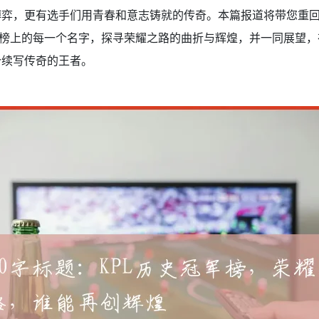
博弈，更有选手们用青春和意志铸就的传奇。本篇报道将带您重
军榜上的每一个名字，探寻荣耀之路的曲折与辉煌，并一同展望
个续写传奇的王者。