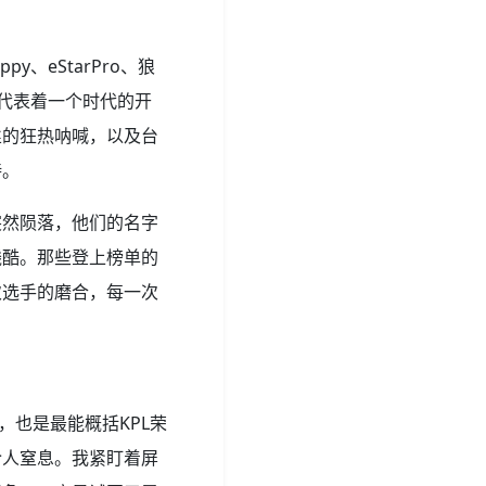
、eStarPro、狼
代表着一个时代的开
丝的狂热呐喊，以及台
持。
突然陨落，他们的名字
残酷。那些登上榜单的
次选手的磨合，每一次
，也是最能概括KPL荣
令人窒息。我紧盯着屏