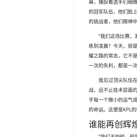
幕，捕捉着选手们细
的冠军队伍，他们脸
的挑战者，他们眼神
“我们这场比赛
练到凌晨？今天，就是
耀之路的常态，它不
一次的失利，都是一
我见过顶尖队伍
战，远不止技术层面
乎每一个微小的运气
的命运。这便是KPL
谁能再创辉
“我们不怕输，但