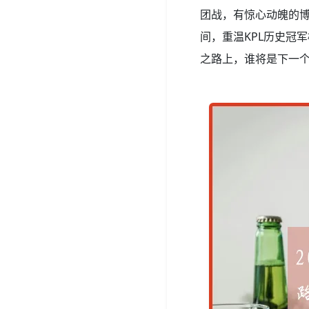
团战，有惊心动魄的
间，重温KPL历史冠
之路上，谁将是下一