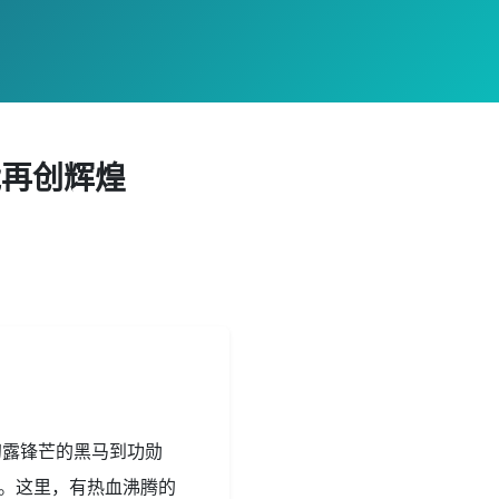
能再创辉煌
初露锋芒的黑马到功勋
河。这里，有热血沸腾的