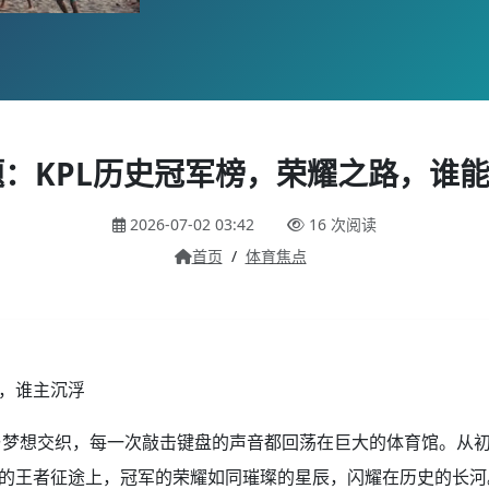
题：KPL历史冠军榜，荣耀之路，谁
2026-07-02 03:42
16 次阅读
首页
/
体育焦点
路，谁主沉浮
与梦想交织，每一次敲击键盘的声音都回荡在巨大的体育馆。从
L的王者征途上，冠军的荣耀如同璀璨的星辰，闪耀在历史的长