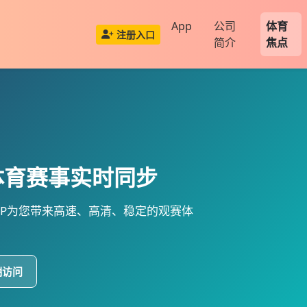
App
公司
体育
注册入口
简介
焦点
体育
赛事实时同步
P
为您带来高速、高清、稳定的观赛体
端访问