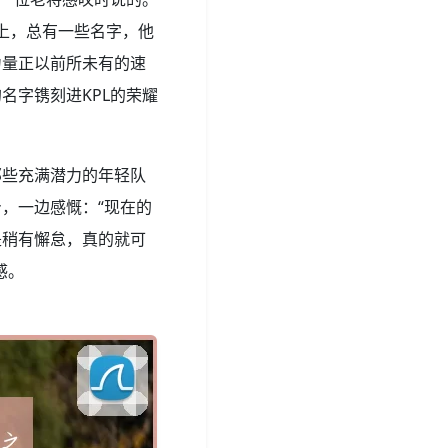
台上，总有一些名字，他
力量正以前所未有的速
名字镌刻进KPL的荣耀
那些充满潜力的年轻队
，一边感慨：“现在的
是稍有懈怠，真的就可
感。